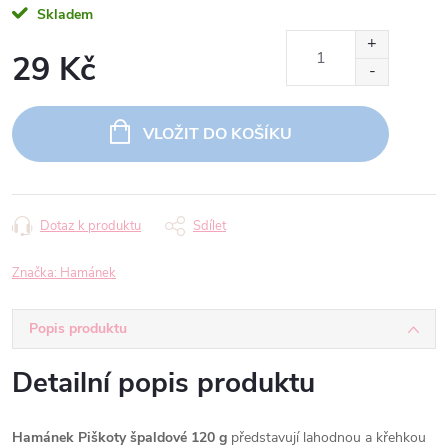
Skladem
29 Kč
Měrná
cena:
VLOŽIT DO KOŠÍKU
Dotaz k produktu
Sdílet
Značka:
Hamánek
Popis produktu
Detailní popis produktu
Hamánek Piškoty špaldové 120 g
představují lahodnou a křehkou