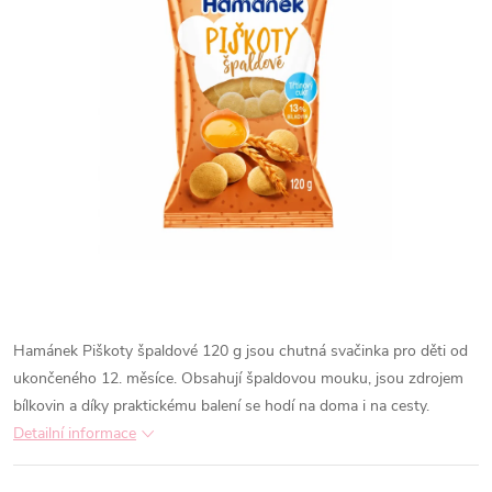
Hamánek Piškoty špaldové 120 g
jsou chutná svačinka pro děti od
ukončeného 12. měsíce. Obsahují špaldovou mouku, jsou zdrojem
bílkovin a díky praktickému balení se hodí na doma i na cesty.
Detailní informace